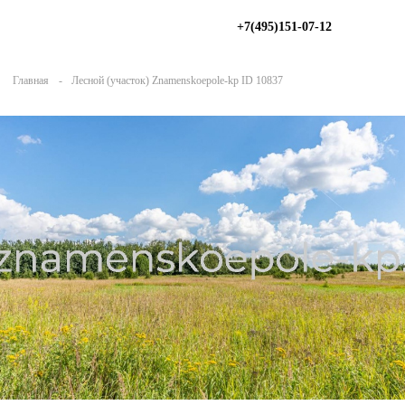
+7(495)151-07-12
Главная
Лесной (участок) Znamenskoepole-kp ID 10837